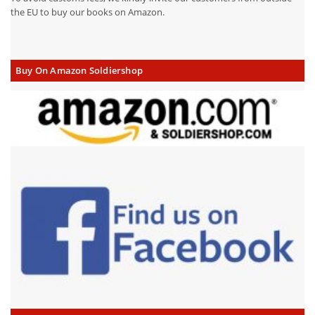
the EU to buy our books on Amazon.
Buy On Amazon Soldiershop