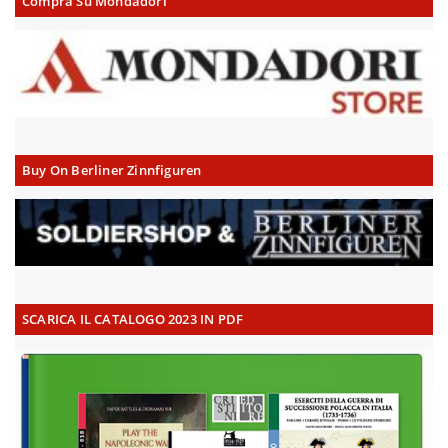
Compra Su Mondadori
Buy On Berliner Zinnfiguren
SCARICA IL CATALOGO 2023 IN PDF