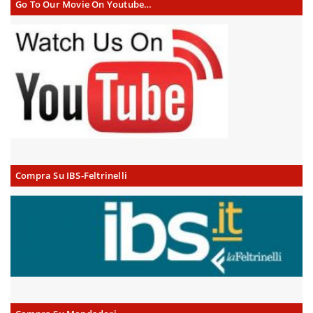
Go To Our Movie On Youtube…
Compra Su IBS-Feltrinelli