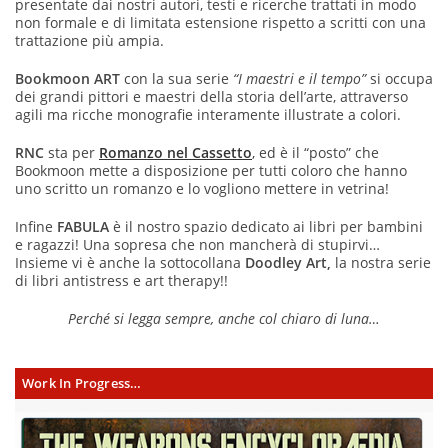
presentate dai nostri autori, testi e ricerche trattati in modo
non formale e di limitata estensione rispetto a scritti con una
trattazione più ampia.
Bookmoon ART
con la sua serie
“I maestri e il tempo”
si occupa
dei grandi pittori e maestri della storia dell’arte, attraverso
agili ma ricche monografie interamente illustrate a colori.
RNC
sta per
Romanzo nel Cassetto
, ed è il “posto” che
Bookmoon mette a disposizione per tutti coloro che hanno
uno scritto un romanzo e lo vogliono mettere in vetrina!
Infine
FABULA
è il nostro spazio dedicato ai libri per bambini
e ragazzi! Una sopresa che non mancherà di stupirvi…
Insieme vi è anche la sottocollana
Doodley Art,
la nostra serie
di libri antistress e art therapy!!
Perché si legga sempre, anche col chiaro di luna…
Work In Progress…