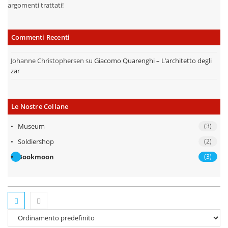
argomenti trattati!
Commenti Recenti
Johanne Christophersen
su
Giacomo Quarenghi – L’architetto degli
zar
Le Nostre Collane
Museum
(3)
Soldiershop
(2)
Bookmoon
(3)