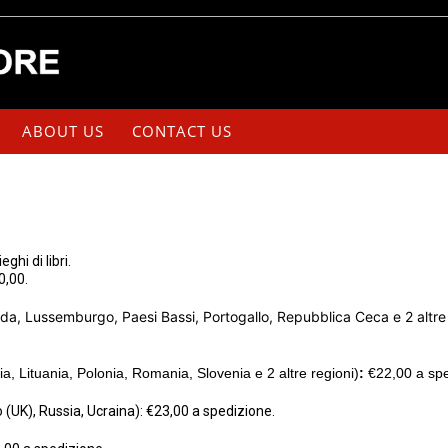
ABOUT US
CONTACT US
hi di libri.
00,00.
nda, Lussemburgo, Paesi Bassi, Portogallo, Repubblica Ceca e 2 altre 
ia, Lituania, Polonia, Romania, Slovenia e 2 altre regioni)
:
€22,00 a spe
to (UK), Russia, Ucraina): €23,00 a spedizione.