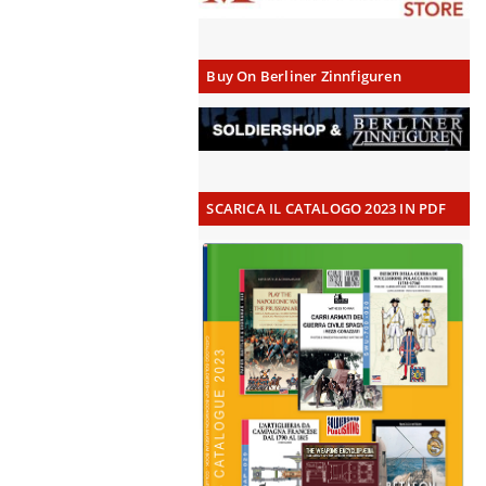
Buy On Berliner Zinnfiguren
SCARICA IL CATALOGO 2023 IN PDF