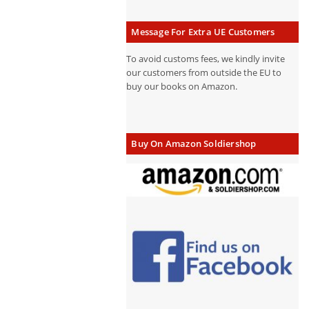
Message For Extra UE Customers
To avoid customs fees, we kindly invite
our customers from outside the EU to
buy our books on Amazon.
Buy On Amazon Soldiershop