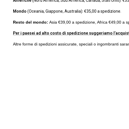
Americhe
(Nord America, Sud America, Canada, Stati Uniti): €35
Mondo
(Oceania, Giappone, Australia): €35,00 a spedizione.
Resto del mondo:
Asia €39,00 a spedizione, Africa €49,00 a s
Per i paesei ad alto costo di spedizione suggeriamo l’acquis
Altre forme di spedizioni assicurate, speciali o ingombranti sara