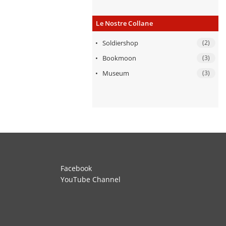
Le Nostre Collane
Soldiershop
(2)
Bookmoon
(3)
Museum
(3)
Facebook
YouTube Channel