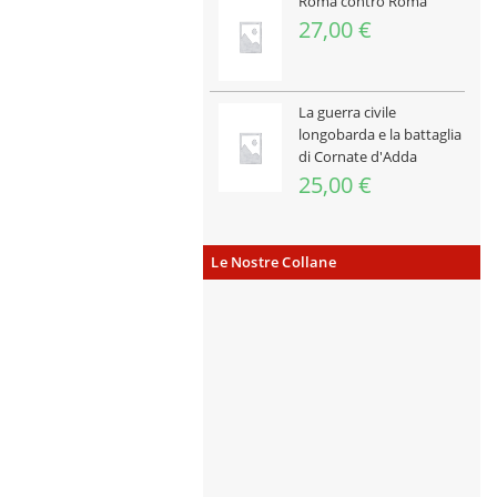
Roma contro Roma
27,00
€
La guerra civile
longobarda e la battaglia
di Cornate d'Adda
25,00
€
Le Nostre Collane