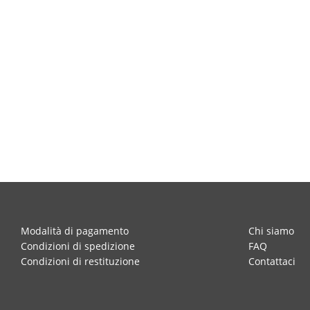
Modalità di pagamento
Chi siamo
Condizioni di spedizione
FAQ
Condizioni di restituzione
Contattaci