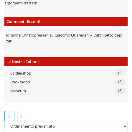
argomenti trattati!
Commenti Recenti
Johanne Christophersen
su
Giacomo Quarenghi – L’architetto degli
zar
Le Nostre Collane
Soldiershop
(2)
Bookmoon
(3)
Museum
(3)