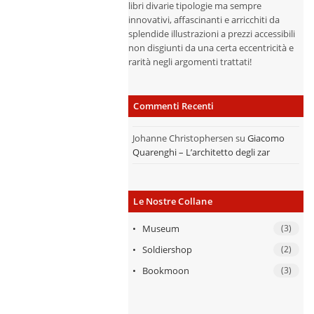
libri divarie tipologie ma sempre
innovativi, affascinanti e arricchiti da
splendide illustrazioni a prezzi accessibili
non disgiunti da una certa eccentricità e
rarità negli argomenti trattati!
Commenti Recenti
Johanne Christophersen
su
Giacomo
Quarenghi – L’architetto degli zar
Le Nostre Collane
Museum
(3)
Soldiershop
(2)
Bookmoon
(3)