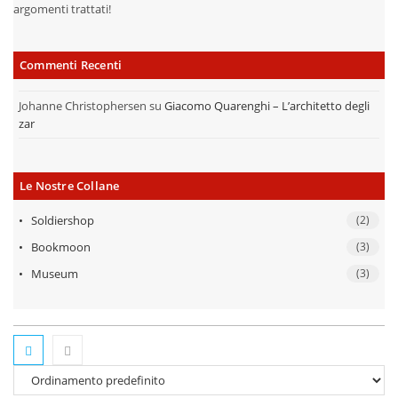
argomenti trattati!
Commenti Recenti
Johanne Christophersen
su
Giacomo Quarenghi – L’architetto degli
zar
Le Nostre Collane
Soldiershop
(2)
Bookmoon
(3)
Museum
(3)