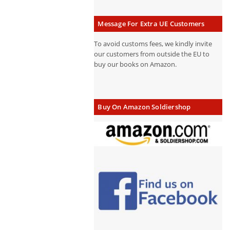
Message For Extra UE Customers
To avoid customs fees, we kindly invite
our customers from outside the EU to
buy our books on Amazon.
Buy On Amazon Soldiershop