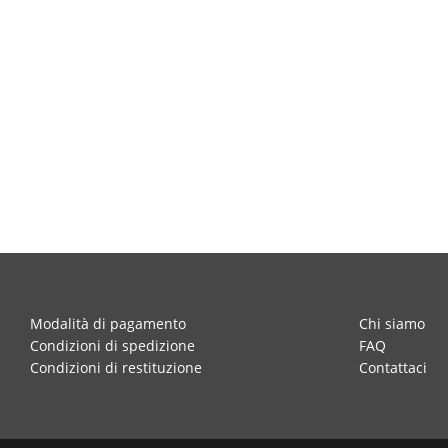
Modalità di pagamento
Chi siamo
Condizioni di spedizione
FAQ
Condizioni di restituzione
Contattaci