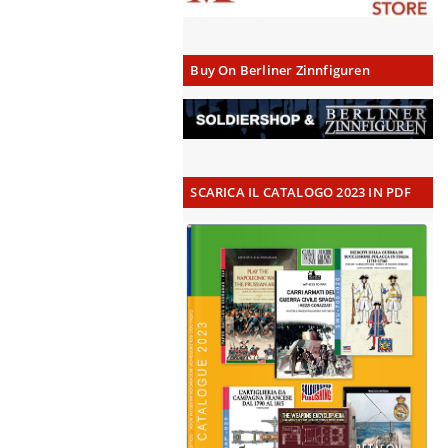
Buy On Berliner Zinnfiguren
SCARICA IL CATALOGO 2023 IN PDF