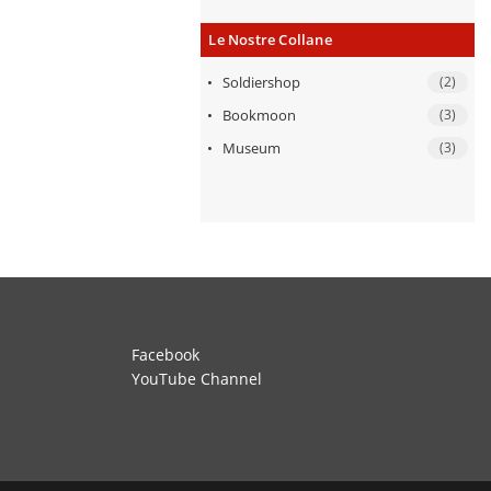
Le Nostre Collane
Soldiershop
(2)
Bookmoon
(3)
Museum
(3)
Facebook
YouTube Channel