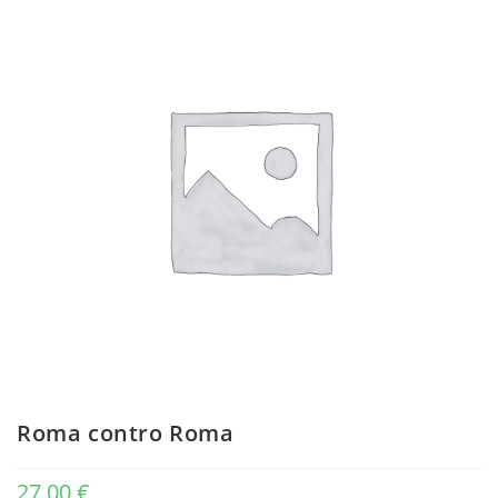
Roma contro Roma
27,00
€