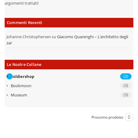
argomenti trattati!
Commenti Recenti
Johanne Christophersen
su
Giacomo Quarenghi – L’architetto degli
zar
Le Nostre Collane
Soldiershop
(2)
Bookmoon
(3)
Museum
(3)
Prossimo prodotto